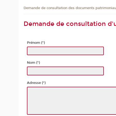
Demande de consultation des documents patrimonia
Demande de consultation d'
Prénom (*)
Nom (*)
Adresse (*)