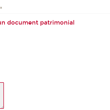
ux
un document patrimonial