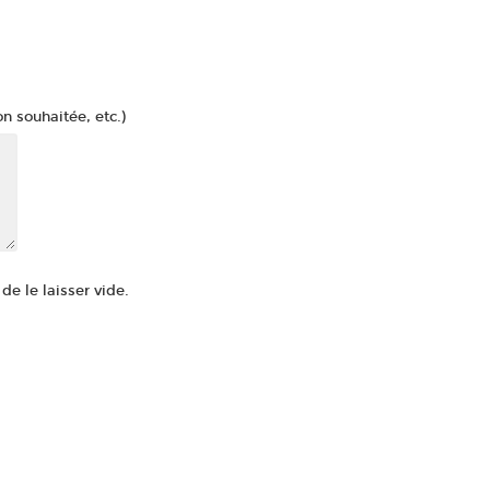
n souhaitée, etc.)
e le laisser vide.