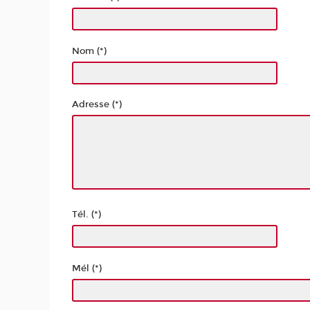
Nom (*)
Adresse (*)
Tél. (*)
Mél (*)