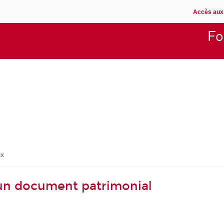
Accès aux
Fo
ux
un document patrimonial