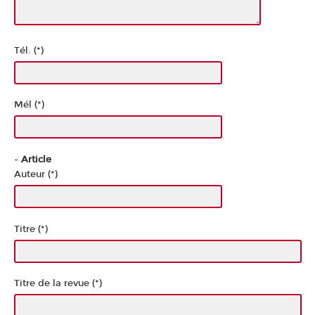
Tél. (*)
Mél (*)
-
Article
Auteur (*)
Titre (*)
Titre de la revue (*)