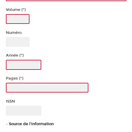
Volume (*)
Numéro
Année (*)
Pages (*)
ISSN
-
Source de l'information