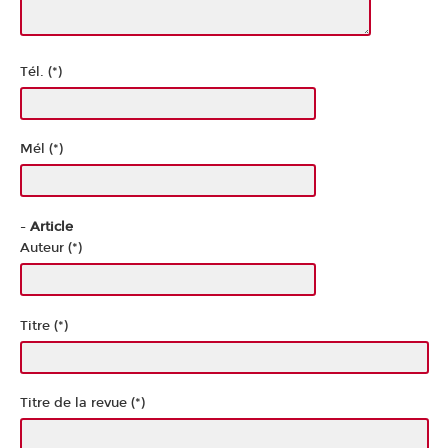
Tél. (*)
Mél (*)
-
Article
Auteur (*)
Titre (*)
Titre de la revue (*)