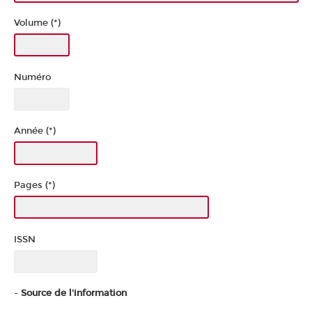
Volume (*)
Numéro
Année (*)
Pages (*)
ISSN
-
Source de l'information