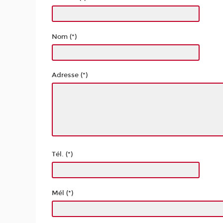
Nom (*)
Adresse (*)
Tél. (*)
Mél (*)