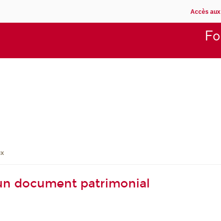
Accès aux
Fo
ux
un document patrimonial