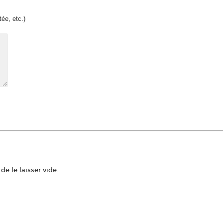
tée, etc.)
e le laisser vide.