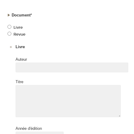
Document
*
Livre
Revue
Livre
Auteur
Titre
Année d'édition